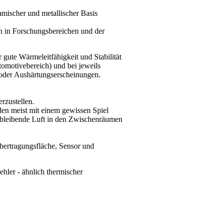
amischer und metallischer Basis
en in Forschungsbereichen und der
gute Wärmeleitfähigkeit und Stabilität
omotivebereich) und bei jeweils
- oder Aushärtungserscheinungen.
rzustellen.
den meist mit einem gewissen Spiel
rbleibende Luft in den Zwischenräumen
bertragungsfläche, Sensor und
hler - ähnlich thermischer