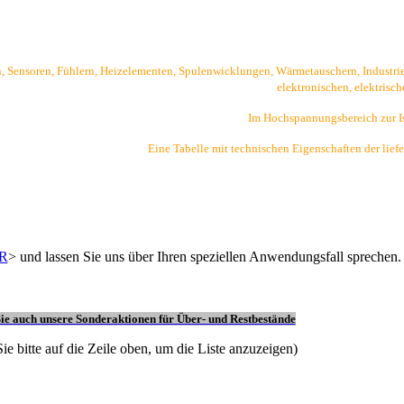
Sensoren, Fühlern, Heizelementen, Spulenwicklungen, Wärmetauschern, Industrie-Ö
elektronischen, elektrisc
Im Hochspannungsbereich zur I
Eine Tabelle mit technischen Eigenschaften der liefe
R
> und lassen Sie uns über Ihren speziellen Anwendungsfall sprechen.
ie auch unsere Sonderaktionen für Über- und Restbestände
ie bitte auf die Zeile oben, um die Liste anzuzeigen)