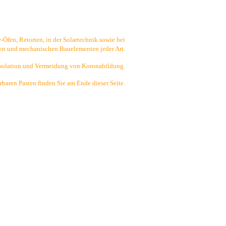
fen, Retorten, in der Solartechnik sowie bei
hen und mechanischen Bauelementen jeder Art.
solation und Vermeidung von Koronabildung.
rbaren Pasten finden Sie am Ende dieser Seite.