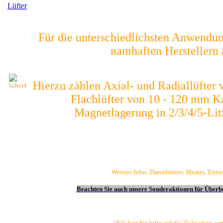
Lüfter
Für die unterschiedlichsten Anwendung
namhaften Herstellern
Hierzu zählen Axial- und Radiallüfter
Flachlüfter von 10 - 120 mm Ka
Magnetlagerung in 2/3/4/5-Li
Weitere Infos, Datenblätter, Muster, 'Entw
Beachten Sie auch unsere Sonderaktionen für Überb
(Klicken Sie bitte auf die Zeile oben, u