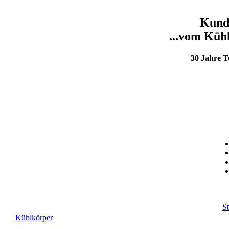
Kunde
...vom Kühl
30 Jahre 
St
Kühlkörper