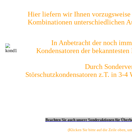
Hier liefern wir Ihnen vorzugsweis
Kombinationen unterschiedlichen Au
In Anbetracht der noch imm
Kondensatoren der bekanntesten H
Durch Sonderver
Störschutzkondensatoren z.T. in 3-4
Beachten Sie auch unsere Sonderaktionen für Überb
(Klicken Sie bitte auf die Zeile oben, u