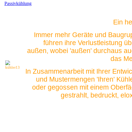
Passivkühlung
Ein he
Immer mehr Geräte und Baugrupp
führen ihre Verlustleistung 
außen, wobei 'außen' durchaus auc
das Met
In Zusammenarbeit mit Ihrer Entwic
und Mustermengen 'Ihren' Kühle
oder gegossen mit einem Oberfäc
gestrahlt, bedruckt, el