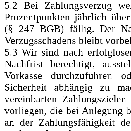
5.2 Bei Zahlungsverzug w
Prozentpunkten jährlich über
(§ 247 BGB) fällig. Der Na
Verzugsschadens bleibt vorbe
5.3 Wir sind nach erfolglos
Nachfrist berechtigt, auss
Vorkasse durchzuführen o
Sicherheit abhängig zu m
vereinbarten Zahlungszielen
vorliegen, die bei Anlegung 
an der Zahlungsfähigkeit d