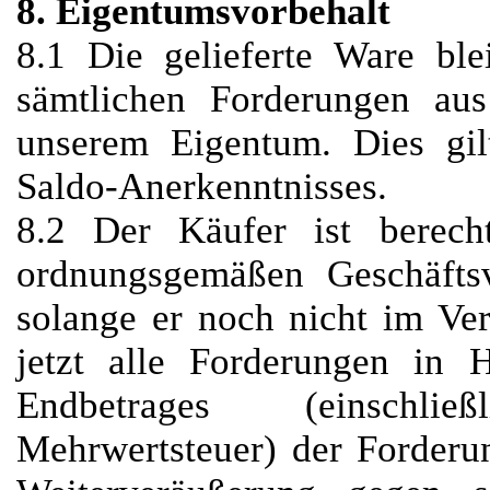
8. Eigentumsvorbehalt
8.1 Die gelieferte Ware ble
sämtlichen Forderungen aus
unserem Eigentum. Dies gil
Saldo-Anerkenntnisses.
8.2 Der Käufer ist berecht
ordnungsgemäßen Geschäftsv
solange er noch nicht im Verz
jetzt alle Forderungen in 
Endbetrages (einschli
Mehrwertsteuer) der Forderu