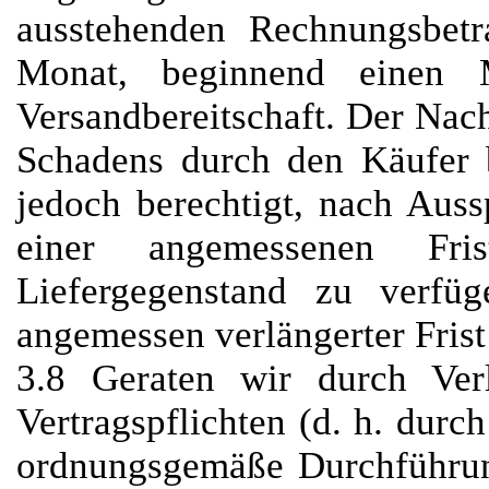
ausstehenden Rechnungsbetr
Monat, beginnend einen 
Versandbereitschaft. Der Nach
Schadens durch den Käufer b
jedoch berechtigt, nach Aus
einer angemessenen Fri
Liefergegenstand zu verf
angemessen verlängerter Frist 
3.8 Geraten wir durch Verl
Vertragspflichten (d. h. durch
ordnungsgemäße Durchführung