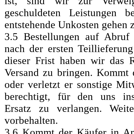
ist, sind wir zur Verwei
geschuldeten Leistungen b
entstehende Unkosten gehen z
3.5 Bestellungen auf Abruf
nach der ersten Teillieferun
dieser Frist haben wir das 
Versand zu bringen. Kommt 
oder verletzt er sonstige Mit
berechtigt, für den uns in
Ersatz zu verlangen. Weit
vorbehalten.
3.6 Kommt der Käufer in An