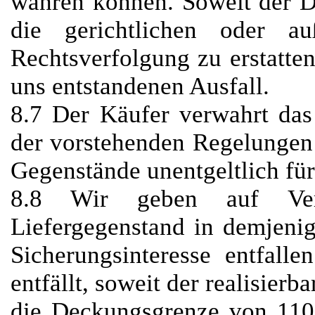
wahren können. Soweit der Dri
die gerichtlichen oder au
Rechtsverfolgung zu erstatten
uns entstandenen Ausfall.
8.7 Der Käufer verwahrt das
der vorstehenden Regelungen 
Gegenstände unentgeltlich für
8.8 Wir geben auf Ver
Liefergegenstand in demjeni
Sicherungsinteresse entfalle
entfällt, soweit der realisier
die Deckungsgrenze von 110