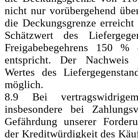
nicht nur vorübergehend über
die Deckungsgrenze erreicht 
Schätzwert des Liefergeg
Freigabebegehrens 150 % d
entspricht. Der Nachweis e
Wertes des Liefergegenstan
möglich.
8.9 Bei vertragswidrige
insbesondere bei Zahlungs
Gefährdung unserer Forderu
der Kreditwürdigkeit des Käuf