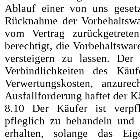
Ablauf einer von uns geset
Rücknahme der Vorbehaltswar
vom Vertrag zurückgetrete
berechtigt, die Vorbehaltswar
versteigern zu lassen. Der 
Verbindlichkeiten des Käuf
Verwertungskosten, anzurec
Ausfallforderung haftet der K
8.10 Der Käufer ist verpfl
pfleglich zu behandeln und
erhalten, solange das Ei