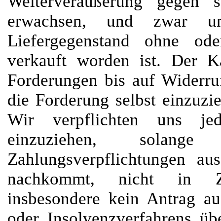
Weiterveräußerung gegen 
erwachsen, und zwar u
Liefergegenstand ohne ode
verkauft worden ist. Der K
Forderungen bis auf Widerruf
die Forderung selbst einzuzie
Wir verpflichten uns je
einzuziehen, solan
Zahlungsverpflichtungen au
nachkommt, nicht in Z
insbesondere kein Antrag au
oder Insolvenzverfahrens ü