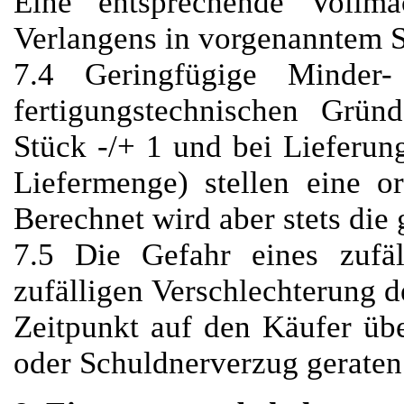
Eine entsprechende Vollm
Verlangens in vorgenanntem Si
7.4 Geringfügige Minder-
fertigungstechnischen Grün
Stück -/+ 1 und bei Lieferun
Liefermenge) stellen eine o
Berechnet wird aber stets die 
7.5 Die Gefahr eines zufäl
zufälligen Verschlechterung 
Zeitpunkt auf den Käufer üb
oder Schuldnerverzug geraten 