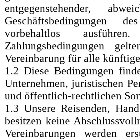
entgegenstehender, abwe
Geschäftsbedingungen d
vorbehaltlos ausführ
Zahlungsbedingungen gelt
Vereinbarung für alle künftig
1.2 Diese Bedingungen fin
Unternehmen, juristischen Pe
und öffentlich-rechtlichen S
1.3 Unsere Reisenden, Hande
besitzen keine Abschlussvoll
Vereinbarungen werden erst