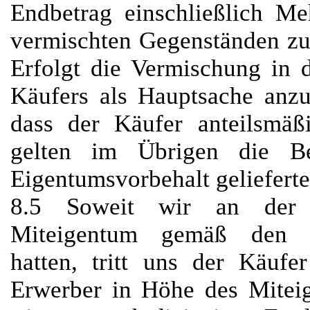
Endbetrag einschließlich Me
vermischten Gegenständen zu
Erfolgt die Vermischung in 
Käufers als Hauptsache anzus
dass der Käufer anteilsmäß
gelten im Übrigen die B
Eigentumsvorbehalt geliefert
8.5 Soweit wir an der v
Miteigentum gemäß den v
hatten, tritt uns der Käuf
Erwerber in Höhe des Miteig