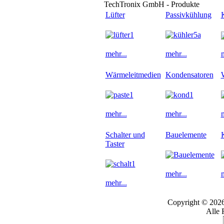
TechTronix GmbH - Produkte
Lüfter
Passivkühlung
mehr...
mehr...
m
Wärmeleitmedien
Kondensatoren
mehr...
mehr...
m
Schalter und
Bauelemente
Taster
mehr...
m
mehr...
Copyright © 202
Alle 